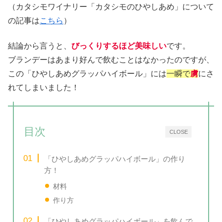
（カタシモワイナリー「カタシモのひやしあめ」について
の記事は
こちら
）
結論から言うと、
びっくりするほど美味しい
です。
ブランデーはあまり好んで飲むことはなかったのですが、
この「ひやしあめグラッパハイボール」には
一瞬で
虜
にさ
れてしまいました！
目次
CLOSE
「ひやしあめグラッパハイボール」の作り
方！
材料
作り方
「ひやしあめグラッパハイボール」を飲んで