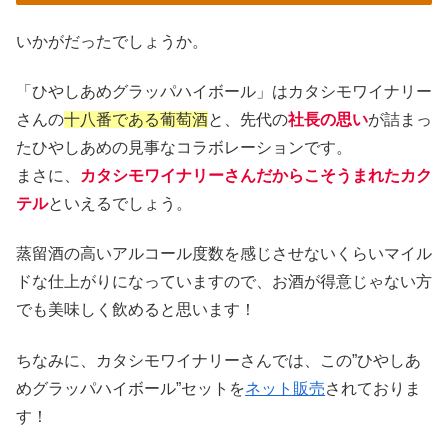
いかがだったでしょうか。
「ひやしあめグラッパハイボール」はカタシモワイナリー
さんの
十八番である葡萄酒
と、先代の
社長の思い
が詰まっ
たひやしあめの見事なコラボレーションです。
まさに、
カタシモワイナリーさんだからこそうまれたカク
テル
といえるでしょう。
蒸留酒の高いアルコール度数を感じさせないくらいマイル
ドな仕上がりになっていますので、お酒が得意じゃない方
でも美味しく飲めると思います！
ちなみに、カタシモワイナリーさんでは、この”ひやしあ
めグラッパハイボール”セットを
ネット販売
されておりま
す！