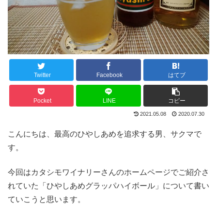
Twitter
Facebook
はてブ
Pocket
LINE
コピー
2021.05.08
2020.07.30
こんにちは、最高のひやしあめを追求する男、サクマで
す。
今回はカタシモワイナリーさんのホームページでご紹介さ
れていた「ひやしあめグラッパハイボール」について書い
ていこうと思います。