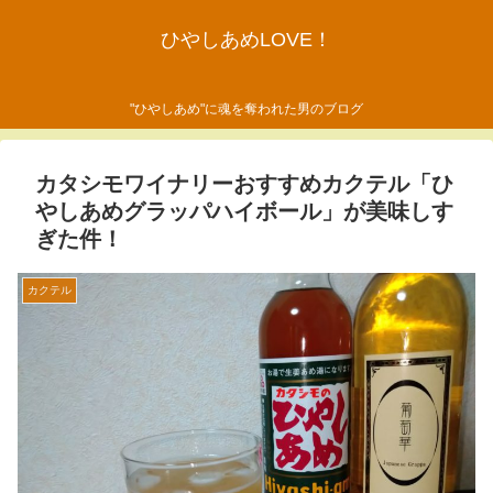
ひやしあめLOVE！
"ひやしあめ"に魂を奪われた男のブログ
カタシモワイナリーおすすめカクテル「ひ
やしあめグラッパハイボール」が美味しす
ぎた件！
カクテル