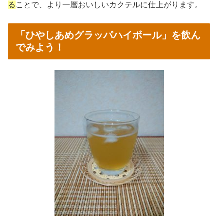
る
ことで、より一層おいしいカクテルに仕上がります。
「ひやしあめグラッパハイボール」を飲ん
でみよう！