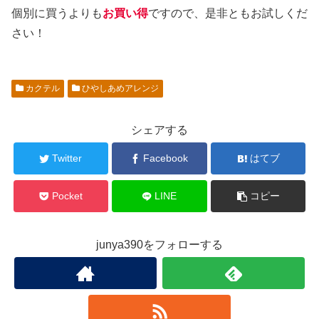
個別に買うよりも
お買い得
ですので、是非ともお試しくだ
さい！
カクテル
ひやしあめアレンジ
シェアする
Twitter
Facebook
はてブ
Pocket
LINE
コピー
junya390をフォローする