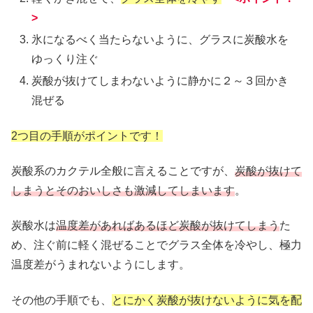
>
氷になるべく当たらないように、グラスに炭酸水を
ゆっくり注ぐ
炭酸が抜けてしまわないように静かに２～３回かき
混ぜる
2つ目の手順がポイントです！
炭酸系のカクテル全般に言えることですが、
炭酸が抜けて
しまうとそのおいしさも激減してしまいます
。
炭酸水は
温度差があればあるほど炭酸が抜けてしまう
た
め、注ぐ前に軽く混ぜることでグラス全体を冷やし、極力
温度差がうまれないようにします。
その他の手順でも、
とにかく炭酸が抜けないように気を配